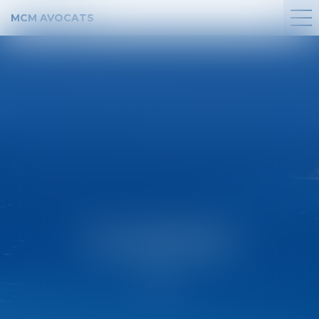
MCM AVOCATS
FIL D'ACTUS