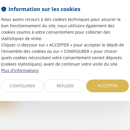
025
Information sur les cookies
ssion européenne acte les « effets potentiellemen
bstance, qui ne pourra plus être utilisée pour les e
Nous avons recours à des cookies techniques pour assurer le
bon fonctionnement du site, nous utilisons également des
suite
cookies soumis à votre consentement pour collecter des
statistiques de visite.
Cliquez ci-dessous sur « ACCEPTER » pour accepter le dépôt de
l'ensemble des cookies ou sur « CONFIGURER » pour choisir
quels cookies nécessitant votre consentement seront déposés
(cookies statistiques), avant de continuer votre visite du site.
shing : France Nature Environnement porte pla
Plus d'informations
024
ance Nature Environnement saisit le procureur de
ACCEPTER
CONFIGURER
REFUSER
dressant une plainte à l'encontre de Coca-Cola Euro
suite