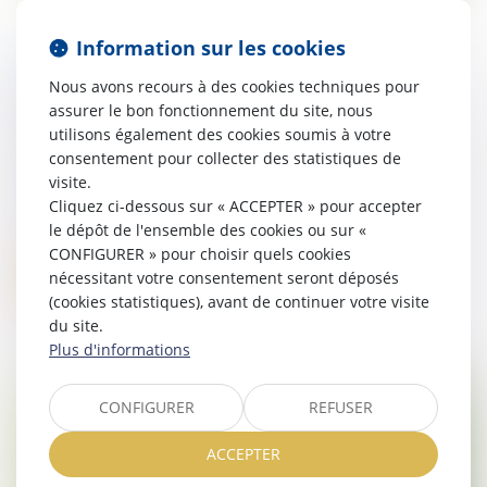
Information sur les cookies
Détection des menaces par IA : Dream
Nous avons recours à des cookies techniques pour
réussit à lever 100 M$
assurer le bon fonctionnement du site, nous
28/02/2025
utilisons également des cookies soumis à votre
Spécialisée dans la détection avancée
consentement pour collecter des statistiques de
des menaces par IA, la start-up
visite.
israélienne Dream co-fondée par Shalev
Cliquez ci-dessous sur « ACCEPTER » pour accepter
Hulio ancien CEO de Pegasus, a réalisé
le dépôt de l'ensemble des cookies ou sur «
un second...
CONFIGURER » pour choisir quels cookies
nécessitant votre consentement seront déposés
Lire la suite
(cookies statistiques), avant de continuer votre visite
du site.
Plus d'informations
CONFIGURER
REFUSER
ACCEPTER