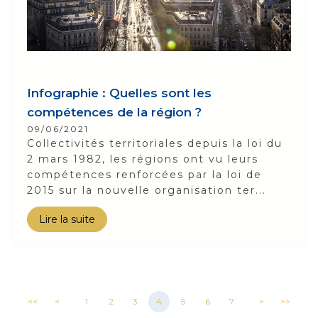
Infographie : Quelles sont les
compétences de la région ?
09/06/2021
Collectivités territoriales depuis la loi du
2 mars 1982, les régions ont vu leurs
compétences renforcées par la loi de
2015 sur la nouvelle organisation ter...
Lire la suite
<<
<
1
2
3
4
5
6
7
>
>>