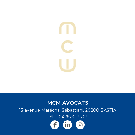
MCM AVOCATS
13 avenue Maréchal Sébastiani, 20200 BASTIA
Tél :
04 95 31 35 63