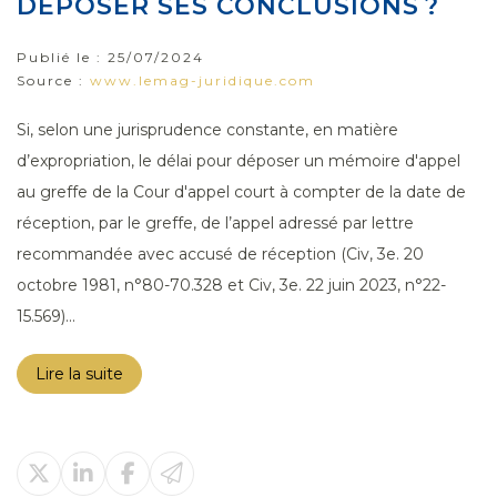
DÉPOSER SES CONCLUSIONS ?
Publié le :
25/07/2024
Source :
www.lemag-juridique.com
Si, selon une jurisprudence constante, en matière
d’expropriation, le délai pour déposer un mémoire d'appel
au greffe de la Cour d'appel court à compter de la date de
réception, par le greffe, de l’appel adressé par lettre
recommandée avec accusé de réception (Civ, 3e. 20
octobre 1981, n°80-70.328 et Civ, 3e. 22 juin 2023, n°22-
15.569)...
Lire la suite