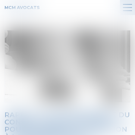
MCM AVOCATS
RAPPEL DE L’INCOMPÉTENCE DU
CONSEIL CONSTITUTIONNEL
POUR STATUER SUR L’ÉLECTION