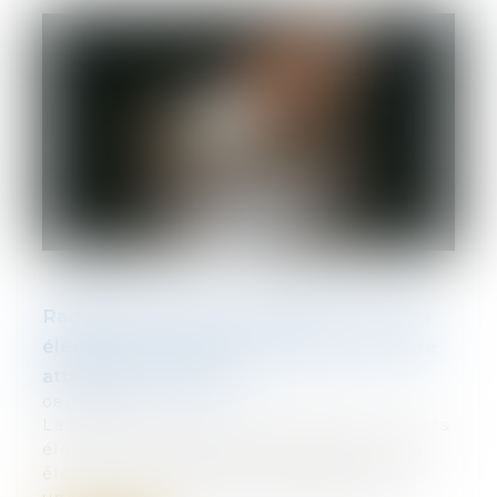
Radiation des listes électorales : le tiers
électeur doit prouver l'absence de toute
attache communale
08/07/2026
La Cour de cassation rappelle que le tiers
électeur qui demande la radiation d'un
électeur des listes électorales supporte