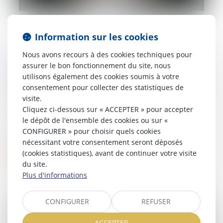
Information sur les cookies
Loi du 14 février 2025 visant à permettre
l'élection du maire d'une commune
Nous avons recours à des cookies techniques pour
assurer le bon fonctionnement du site, nous
nouvelle en cas de conseil municipal
utilisons également des cookies soumis à votre
incomplet
consentement pour collecter des statistiques de
27/02/2025
visite.
La loi vient renforcer la dérogation au
Cliquez ci-dessous sur « ACCEPTER » pour accepter
principe de complétude du conseil
le dépôt de l'ensemble des cookies ou sur «
municipal pour élire le maire d'une
CONFIGURER » pour choisir quels cookies
commune nouvelle...
nécessitant votre consentement seront déposés
(cookies statistiques), avant de continuer votre visite
Lire la suite
du site.
Plus d'informations
CONFIGURER
REFUSER
ACCEPTER