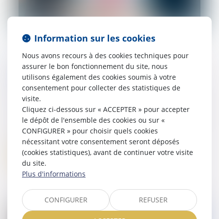
Information sur les cookies
Nous avons recours à des cookies techniques pour
LFSS pour 2023 : le Conseil
assurer le bon fonctionnement du site, nous
constitutionnel censure deux mesures
utilisons également des cookies soumis à votre
relatives aux indemnités journalières
consentement pour collecter des statistiques de
12/01/2023
visite.
Le Conseil constitutionnel a censuré hier
Cliquez ci-dessous sur « ACCEPTER » pour accepter
des dispositions de la loi de financement
le dépôt de l'ensemble des cookies ou sur «
de la sécurité sociale pour 2023. Parmi
CONFIGURER » pour choisir quels cookies
les mesures invalidées, deux conc...
nécessitant votre consentement seront déposés
(cookies statistiques), avant de continuer votre visite
Lire la suite
du site.
Plus d'informations
CONFIGURER
REFUSER