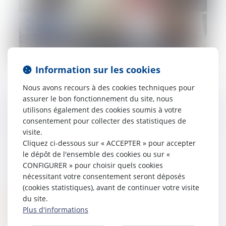
Information sur les cookies
Nous avons recours à des cookies techniques pour
L'Urssaf notifie les effectifs permettant
assurer le bon fonctionnement du site, nous
aux employeurs concernés de déclarer la
utilisons également des cookies soumis à votre
consentement pour collecter des statistiques de
CSA pour l'année 2022
visite.
20/03/2023
Cliquez ci-dessous sur « ACCEPTER » pour accepter
Pour la première fois, la contribution
le dépôt de l'ensemble des cookies ou sur «
supplémentaire à l’apprentissage (CSA)
CONFIGURER » pour choisir quels cookies
due au titre de l’année 2022 sera
nécessitant votre consentement seront déposés
collectée par l’Urssaf lors de la
(cookies statistiques), avant de continuer votre visite
déclaration...
du site.
Lire la suite
Plus d'informations