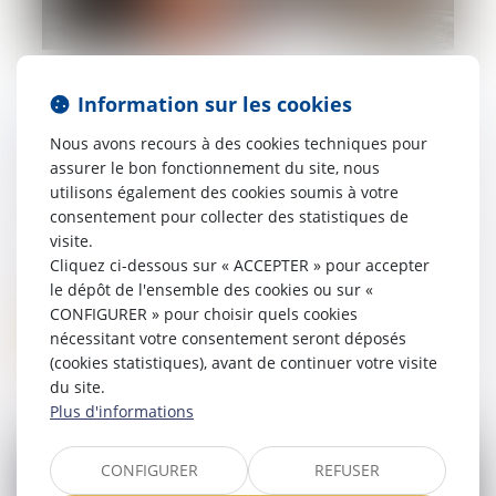
Information sur les cookies
Offres anormalement basses : le rôle des
Nous avons recours à des cookies techniques pour
justificatifs en commande publique
assurer le bon fonctionnement du site, nous
27/11/2024
utilisons également des cookies soumis à votre
En matière de commande publique, le
consentement pour collecter des statistiques de
prix anormalement bas d’une offre peut
visite.
justifier son rejet s’il est établi qu’elle
Cliquez ci-dessous sur « ACCEPTER » pour accepter
n’est pas économiquement viable et
le dépôt de l'ensemble des cookies ou sur «
pou...
CONFIGURER » pour choisir quels cookies
Lire la suite
nécessitant votre consentement seront déposés
(cookies statistiques), avant de continuer votre visite
du site.
Plus d'informations
CONFIGURER
REFUSER