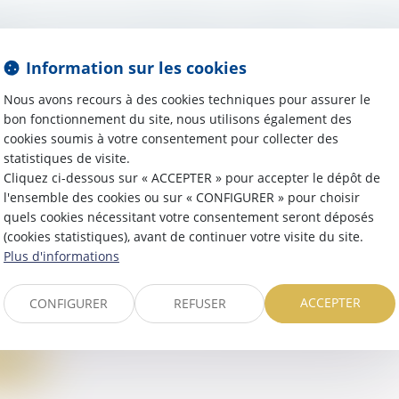
ion de vente et indemnité d’occupation : rappel 
024
Information sur les cookies
décision rendue le 5 décembre 2024, la Cour de c
e dol des vendeurs entraînant l’annulation de la ven
Nous avons recours à des cookies techniques pour assurer le
bon fonctionnement du site, nous utilisons également des
suite
cookies soumis à votre consentement pour collecter des
statistiques de visite.
Cliquez ci-dessous sur « ACCEPTER » pour accepter le dépôt de
l'ensemble des cookies ou sur « CONFIGURER » pour choisir
quels cookies nécessitant votre consentement seront déposés
e unilatérale de vente : un engagement irrévoca
(cookies statistiques), avant de continuer votre visite du site.
Plus d'informations
on
024
ACCEPTER
de cassation a récemment réaffirmé l’irrévocabilit
CONFIGURER
REFUSER
, en s’appuyant sur un revirement jurisprudentiel i
suite