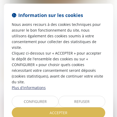
Information sur les cookies
Nous avons recours à des cookies techniques pour
Passoires thermiques : le Sénat assouplit
assurer le bon fonctionnement du site, nous
les interdictions de mises en location
utilisons également des cookies soumis à votre
08/04/2025
consentement pour collecter des statistiques de
Le Sénat a voté un assouplissement de
visite.
l’interdiction de location des passoires
Cliquez ci-dessous sur « ACCEPTER » pour accepter
thermiques. Un texte qui divise et dont
le dépôt de l'ensemble des cookies ou sur «
l'issue reste incertaine...
CONFIGURER » pour choisir quels cookies
nécessitant votre consentement seront déposés
Lire la suite
(cookies statistiques), avant de continuer votre visite
du site.
Plus d'informations
CONFIGURER
REFUSER
ACCEPTER