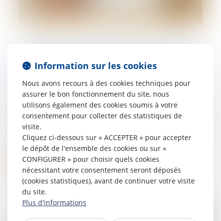
Convention réglementée : intérêt indirect
Information sur les cookies
du dirigeant et conséquences
dommageables pour la société
Nous avons recours à des cookies techniques pour
24/01/2023
assurer le bon fonctionnement du site, nous
A un intérêt indirect au contrat le
utilisons également des cookies soumis à votre
directeur général d'une SA ayant
consentement pour collecter des statistiques de
privilégié les intérêts de sa famille lors
visite.
de la signature d'un bail entre la société
Cliquez ci-dessous sur « ACCEPTER » pour accepter
qu...
le dépôt de l'ensemble des cookies ou sur «
CONFIGURER » pour choisir quels cookies
Lire la suite
nécessitant votre consentement seront déposés
(cookies statistiques), avant de continuer votre visite
du site.
Plus d'informations