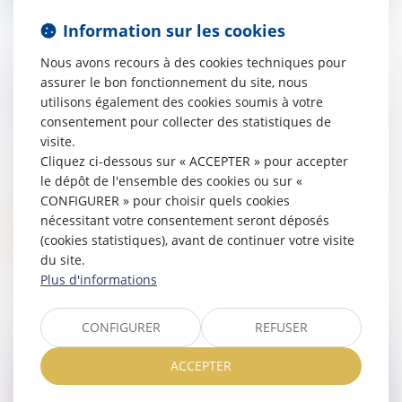
Information sur les cookies
ZAN : pas de révolution mais des
Nous avons recours à des cookies techniques pour
ajustements techniques d'importance
assurer le bon fonctionnement du site, nous
utilisons également des cookies soumis à votre
dans les deux décrets en consultation
consentement pour collecter des statistiques de
07/07/2023
visite.
Le ministère de la Transition écologique
Cliquez ci-dessous sur « ACCEPTER » pour accepter
a ouvert le 13 juin 2023 une consultation
le dépôt de l'ensemble des cookies ou sur «
publique – et ce jusqu’au 4 juillet – sur
CONFIGURER » pour choisir quels cookies
deux projets de décret d’applica...
nécessitant votre consentement seront déposés
Lire la suite
(cookies statistiques), avant de continuer votre visite
du site.
Plus d'informations
CONFIGURER
REFUSER
ACCEPTER