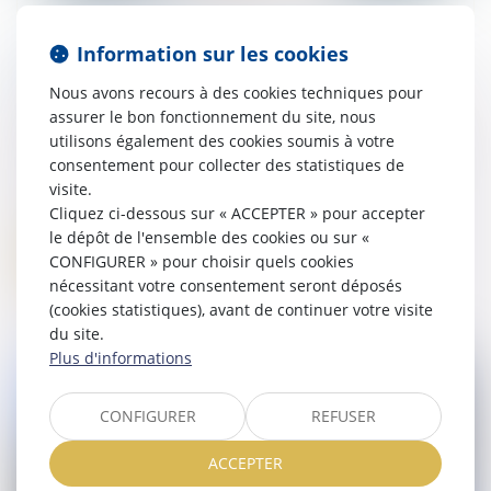
Le transfert du recouvrement des
Information sur les cookies
cotisations Agirc-Arrco aux Urssaf à
Nous avons recours à des cookies techniques pour
nouveau reporté ?
assurer le bon fonctionnement du site, nous
14/07/2022
utilisons également des cookies soumis à votre
Dans un rapport d'information en date du
consentement pour collecter des statistiques de
21 juin 2022, la commission des affaires
visite.
sociales du Sénat ainsi que la mission
Cliquez ci-dessous sur « ACCEPTER » pour accepter
d'évaluation et de contrôle de la sé...
le dépôt de l'ensemble des cookies ou sur «
Lire la suite
CONFIGURER » pour choisir quels cookies
nécessitant votre consentement seront déposés
(cookies statistiques), avant de continuer votre visite
du site.
Plus d'informations
CONFIGURER
REFUSER
ACCEPTER