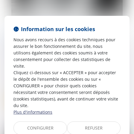
Information sur les cookies
Abandon manifeste d’une parcelle : la
Nous avons recours à des cookies techniques pour
procédure d’expropriation simplifiée
assurer le bon fonctionnement du site, nous
validée par le Conseil constitutionnel
utilisons également des cookies soumis à votre
11/06/2026
consentement pour collecter des statistiques de
Le Conseil constitutionnel a déclaré
visite.
conformes à la Constitution les
Cliquez ci-dessous sur « ACCEPTER » pour accepter
dispositions du Code général des
le dépôt de l'ensemble des cookies ou sur «
collectivités territoriales organisant la
CONFIGURER » pour choisir quels cookies
procédure de...
nécessitant votre consentement seront déposés
(cookies statistiques), avant de continuer votre visite
Lire la suite
du site.
Plus d'informations
CONFIGURER
REFUSER