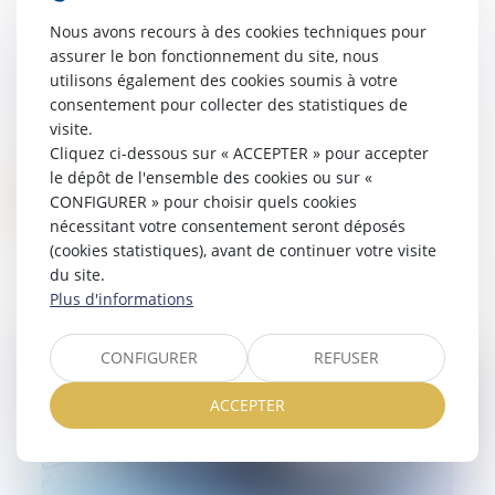
Nous avons recours à des cookies techniques pour
assurer le bon fonctionnement du site, nous
Municipales 2020 : les dates clés
utilisons également des cookies soumis à votre
22/01/2020
consentement pour collecter des statistiques de
Du 1er janvier au 15 et 22 mars 2020, le
visite.
calendrier électoral des élections
Cliquez ci-dessous sur « ACCEPTER » pour accepter
municipales...
le dépôt de l'ensemble des cookies ou sur «
CONFIGURER » pour choisir quels cookies
Lire la suite
nécessitant votre consentement seront déposés
(cookies statistiques), avant de continuer votre visite
du site.
Plus d'informations
CONFIGURER
REFUSER
ACCEPTER