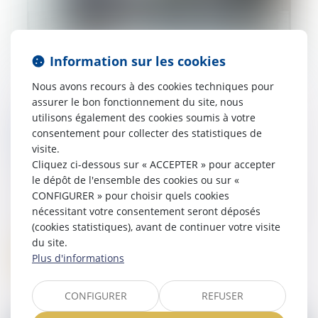
Information sur les cookies
Nous avons recours à des cookies techniques pour
assurer le bon fonctionnement du site, nous
Urbanisme commercial : autorisation
utilisons également des cookies soumis à votre
d’exploitation commerciale et
consentement pour collecter des statistiques de
visite.
artificialisation des sols
Cliquez ci-dessous sur « ACCEPTER » pour accepter
03/11/2022
le dépôt de l'ensemble des cookies ou sur «
Les articles 215 et 216 de la loi n° 2021-
CONFIGURER » pour choisir quels cookies
1104 du 22 août 2021 ont pour objectif de
nécessitant votre consentement seront déposés
lutter contre le dérèglement climatique
(cookies statistiques), avant de continuer votre visite
et de renforcer la résilience fac...
du site.
Plus d'informations
Lire la suite
CONFIGURER
REFUSER