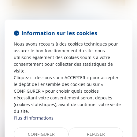
Les règles à respecter pour les
Information sur les cookies
emballages, ustensiles et contenants
alimentaires
Nous avons recours à des cookies techniques pour
18/09/2024
assurer le bon fonctionnement du site, nous
Pour éviter d’altérer les aliments ou les
utilisons également des cookies soumis à votre
risques pour la santé des
consentement pour collecter des statistiques de
consommateurs, il faut utiliser des
visite.
contenants et ustensiles conçus pour
Cliquez ci-dessous sur « ACCEPTER » pour accepter
entrer en contac...
le dépôt de l'ensemble des cookies ou sur «
CONFIGURER » pour choisir quels cookies
Lire la suite
nécessitant votre consentement seront déposés
(cookies statistiques), avant de continuer votre visite
du site.
Plus d'informations
CONFIGURER
REFUSER