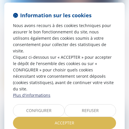
Information sur les cookies
Nous avons recours à des cookies techniques pour
Liquidation judiciaire : dissolution d’une
assurer le bon fonctionnement du site, nous
société et restitution des parts sociales
utilisons également des cookies soumis à votre
consentement pour collecter des statistiques de
05/05/2022
Le jugement de liquidation judiciaire
visite.
d’une société, s’il entraîne sa dissolution
Cliquez ci-dessous sur « ACCEPTER » pour accepter
de plein droit, est sans effet sur sa
le dépôt de l'ensemble des cookies ou sur «
personnalité morale, qui subsiste pou...
CONFIGURER » pour choisir quels cookies
nécessitant votre consentement seront déposés
Lire la suite
(cookies statistiques), avant de continuer votre visite
du site.
Plus d'informations
CONFIGURER
REFUSER
ACCEPTER