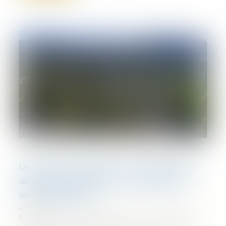
Urbanisme : adaptation et modifications
des destinations et sous-destinations
des constructions
21/04/2023
Le décret n° 2023-195 du 22 mars 2023