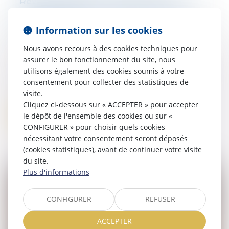
Révision des baux commerciaux et
professionnels : les indices au troisième
trimestre 2024
Information sur les cookies
30/12/2024
Nous avons recours à des cookies techniques pour
Les indices de référence des baux
assurer le bon fonctionnement du site, nous
commerciaux et professionnels que sont
utilisons également des cookies soumis à votre
l'indice des loyers commerciaux (ILC),
consentement pour collecter des statistiques de
l'indice du coût de la construction (ICC)
visite.
et...
Cliquez ci-dessous sur « ACCEPTER » pour accepter
le dépôt de l'ensemble des cookies ou sur «
Lire la suite
CONFIGURER » pour choisir quels cookies
nécessitant votre consentement seront déposés
(cookies statistiques), avant de continuer votre visite
du site.
Plus d'informations
CONFIGURER
REFUSER
ACCEPTER