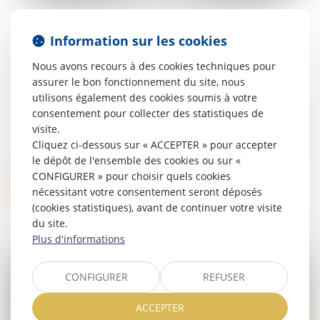
Annualisation du temps de travail : la
Information sur les cookies
proratisation du seuil ne peut être
automatique
Nous avons recours à des cookies techniques pour
assurer le bon fonctionnement du site, nous
18/06/2026
La Cour de cassation censure, dans un
utilisons également des cookies soumis à votre
arrêt du 3 juin 2026, une méthode de
consentement pour collecter des statistiques de
calcul des heures supplémentaires jugée
visite.
défavorable à l’employeur dans le cadre
Cliquez ci-dessous sur « ACCEPTER » pour accepter
d’...
le dépôt de l'ensemble des cookies ou sur «
CONFIGURER » pour choisir quels cookies
Lire la suite
nécessitant votre consentement seront déposés
(cookies statistiques), avant de continuer votre visite
du site.
Plus d'informations
CONFIGURER
REFUSER
ACCEPTER