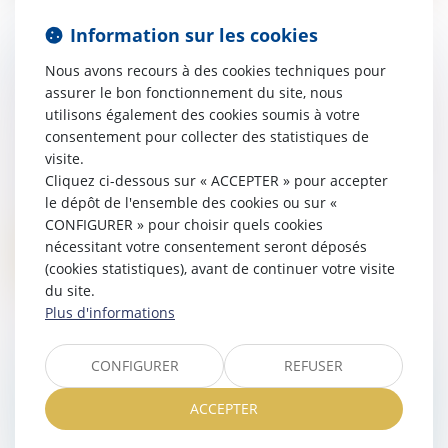
Liquidation judiciaire de l'employeur :
Information sur les cookies
quid des cotisations de mutuelle pour le
Nous avons recours à des cookies techniques pour
salarié ?
assurer le bon fonctionnement du site, nous
07/03/2025
utilisons également des cookies soumis à votre
Le défaut d’information-consultation des
consentement pour collecter des statistiques de
institutions représentatives du
visite.
personnel, qui peut être sanctionné par
Cliquez ci-dessous sur « ACCEPTER » pour accepter
ailleurs selon les règles régissant le
le dépôt de l'ensemble des cookies ou sur «
fonct...
CONFIGURER » pour choisir quels cookies
nécessitant votre consentement seront déposés
Lire la suite
(cookies statistiques), avant de continuer votre visite
du site.
Plus d'informations
CONFIGURER
REFUSER
ACCEPTER