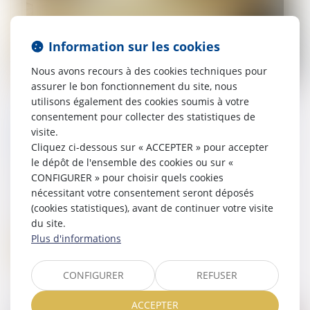
Information sur les cookies
Nous avons recours à des cookies techniques pour
assurer le bon fonctionnement du site, nous
utilisons également des cookies soumis à votre
consentement pour collecter des statistiques de
Expropriation partielle : comment évaluer
visite.
l’indemnité d’expropriation ?
Cliquez ci-dessous sur « ACCEPTER » pour accepter
L’expropriation pour cause d’utilité
le dépôt de l'ensemble des cookies ou sur «
publique autorise les organismes publics
CONFIGURER » pour choisir quels cookies
à acquérir, contre indemnisation, des
nécessitant votre consentement seront déposés
parcelles appartenant à des
(cookies statistiques), avant de continuer votre visite
propriétaires...
du site.
Plus d'informations
Lire la suite
CONFIGURER
REFUSER
ACCEPTER