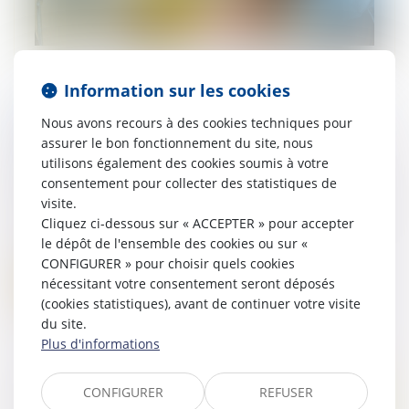
Information sur les cookies
Le montant de l’indemnité versée par la
Nous avons recours à des cookies techniques pour
FIVA ne dépend pas de la pension de
assurer le bon fonctionnement du site, nous
réversion
utilisons également des cookies soumis à votre
04/04/2023
consentement pour collecter des statistiques de
Dans un arrêt du 9 mars 2023, la Cour de
visite.
cassation est sollicitée à propos du calcul
Cliquez ci-dessous sur « ACCEPTER » pour accepter
de l’indemnité réparant le préjudice
le dépôt de l'ensemble des cookies ou sur «
économique de l’ayant droit d’une v...
CONFIGURER » pour choisir quels cookies
nécessitant votre consentement seront déposés
Lire la suite
(cookies statistiques), avant de continuer votre visite
du site.
Plus d'informations
CONFIGURER
REFUSER