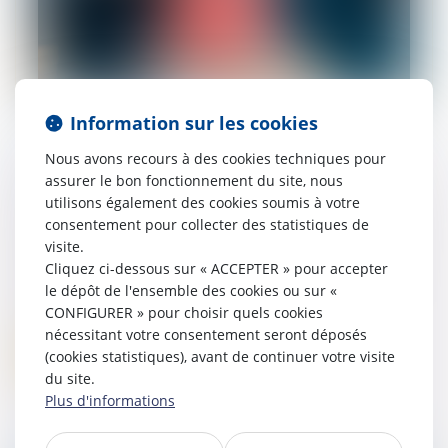
Information sur les cookies
Arriérés de loyers et allocation logement
Nous avons recours à des cookies techniques pour
assurer le bon fonctionnement du site, nous
: office du juge
utilisons également des cookies soumis à votre
03/01/2024
consentement pour collecter des statistiques de
Arguant de l’indécence du logement, une
visite.
locataire assigne en exécution de
Cliquez ci-dessous sur « ACCEPTER » pour accepter
travaux, suspension du paiement des
le dépôt de l'ensemble des cookies ou sur «
loyers et indemnisation de son préjudice
CONFIGURER » pour choisir quels cookies
de jou...
nécessitant votre consentement seront déposés
(cookies statistiques), avant de continuer votre visite
Lire la suite
du site.
Plus d'informations