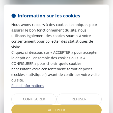
Information sur les cookies
Il peut y avoir des difficultés
Nous avons recours à des cookies techniques pour
économiques même sans baisse du
assurer le bon fonctionnement du site, nous
utilisons également des cookies soumis à votre
chiffre d’affaires
consentement pour collecter des statistiques de
27/10/2022
visite.
Remplir tous les critères d’appréciation
Cliquez ci-dessous sur « ACCEPTER » pour accepter
des difficultés économiques énumérés
le dépôt de l'ensemble des cookies ou sur «
par le Code du travail n’est pas
CONFIGURER » pour choisir quels cookies
nécessaire pour justifier un licenciement
nécessitant votre consentement seront déposés
écon...
(cookies statistiques), avant de continuer votre visite
Lire la suite
du site.
Plus d'informations
CONFIGURER
REFUSER
ACCEPTER