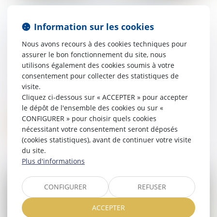
Annualisation du temps de travail : la
Information sur les cookies
proratisation du seuil ne peut être
automatique
Nous avons recours à des cookies techniques pour
18/06/2026
assurer le bon fonctionnement du site, nous
La Cour de cassation censure, dans un
utilisons également des cookies soumis à votre
arrêt du 3 juin 2026, une méthode de
consentement pour collecter des statistiques de
calcul des heures supplémentaires jugée
visite.
défavorable à l’employeur dans le cadre
Cliquez ci-dessous sur « ACCEPTER » pour accepter
d’...
le dépôt de l'ensemble des cookies ou sur «
CONFIGURER » pour choisir quels cookies
Lire la suite
nécessitant votre consentement seront déposés
(cookies statistiques), avant de continuer votre visite
du site.
Plus d'informations
CONFIGURER
REFUSER
ACCEPTER