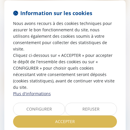
Information sur les cookies
Nous avons recours à des cookies techniques pour
Bail commercial : Avenant et réputation
assurer le bon fonctionnement du site, nous
non écrite de la clause d'indexation
utilisons également des cookies soumis à votre
08/11/2023
consentement pour collecter des statistiques de
La Cour de cassation a de nouveau rendu
visite.
un arrêt à propos des dispositions de
Cliquez ci-dessous sur « ACCEPTER » pour accepter
l’article L 112-1 du Code Monétaire et
le dépôt de l'ensemble des cookies ou sur «
Financier qui dispose qu’est réputée
CONFIGURER » pour choisir quels cookies
non...
nécessitant votre consentement seront déposés
(cookies statistiques), avant de continuer votre visite
Lire la suite
du site.
Plus d'informations
CONFIGURER
REFUSER
ACCEPTER