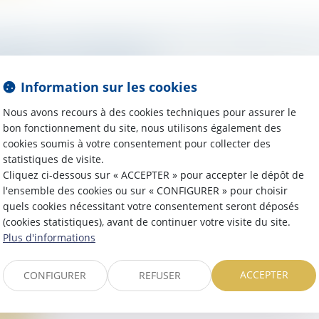
 clôture une levée de fonds de 6,6 millions d'eu
iser la 5G Industrielle
024
Information sur les cookies
e la France et les pays européens s’engagent dan
Nous avons recours à des cookies techniques pour assurer le
rialisation de leurs territoires, de nombreux défis r
bon fonctionnement du site, nous utilisons également des
suite
cookies soumis à votre consentement pour collecter des
statistiques de visite.
Cliquez ci-dessous sur « ACCEPTER » pour accepter le dépôt de
l'ensemble des cookies ou sur « CONFIGURER » pour choisir
quels cookies nécessitant votre consentement seront déposés
(cookies statistiques), avant de continuer votre visite du site.
fessionnel ou bail commercial : quelles différe
Plus d'informations
024
z décidé de lancer votre propre entreprise et vous
ACCEPTER
CONFIGURER
REFUSER
s de création, entre conclure un bail professionnel 
suite