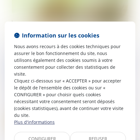
Information sur les cookies
Nous avons recours à des cookies techniques pour
assurer le bon fonctionnement du site, nous
Le fonds innovation défense participe à la
utilisons également des cookies soumis à votre
levée de fonds de 85 millions d'euros en
consentement pour collecter des statistiques de
visite.
valeur de la société Unseenlabs
Cliquez ci-dessous sur « ACCEPTER » pour accepter
06/03/2024
le dépôt de l'ensemble des cookies ou sur «
Une levée de fonds a été menée par le
CONFIGURER » pour choisir quels cookies
Fonds innovation défense (FID), créé par
nécessitant votre consentement seront déposés
l’Agence de l’innovation de défense (AID)
(cookies statistiques), avant de continuer votre visite
et géré par Bpifrance, aux côtés de...
du site.
Plus d'informations
Lire la suite
CONFIGURER
REFUSER