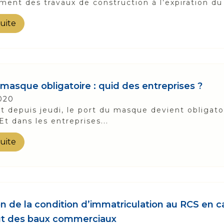
ment des travaux de construction à l’expiration du 
suite
 masque obligatoire : quid des entreprises ?
020
it depuis jeudi, le port du masque devient obligatoi
Et dans les entreprises...
suite
on de la condition d’immatriculation au RCS en c
ut des baux commerciaux