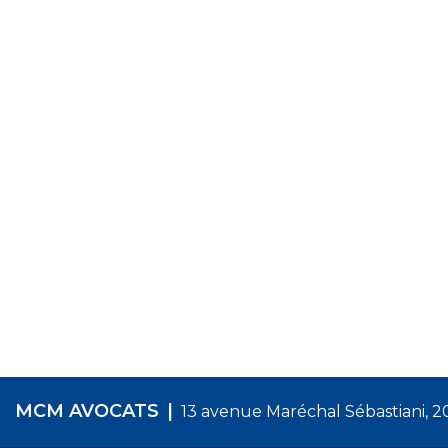
MCM AVOCATS
13 avenue Maréchal Sébastiani, 