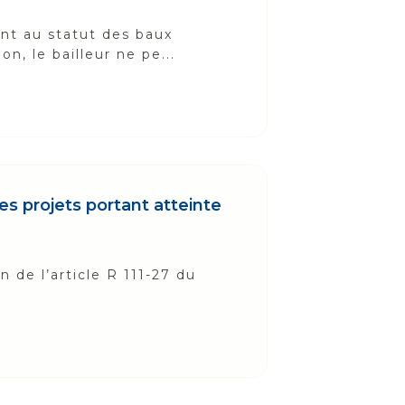
nt au statut des baux
, le bailleur ne pe...
les projets portant atteinte
n de l’article R 111-27 du