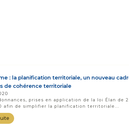
e : la planification territoriale, un nouveau cadr
 de cohérence territoriale
020
onnances, prises en application de la loi Élan de 2
 afin de simplifier la planification territoriale...
suite