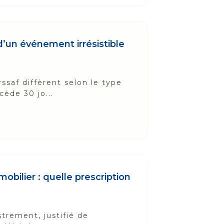
d’un événement irrésistible
ssaf diffèrent selon le type
cède 30 jo...
bilier : quelle prescription
trement, justifié de