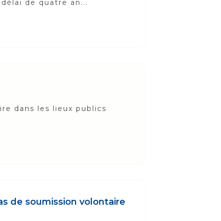
délai de quatre an...
re dans les lieux publics
as de soumission volontaire