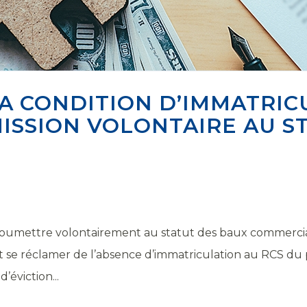
A CONDITION D’IMMATRIC
ISSION VOLONTAIRE AU S
e soumettre volontairement au statut des baux commercia
ut se réclamer de l’absence d’immatriculation au RCS du 
’éviction...