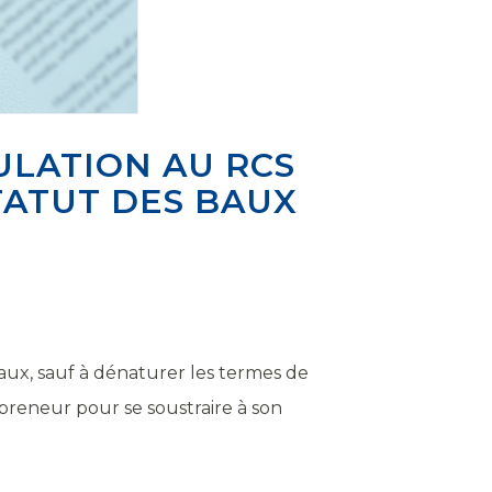
ULATION AU RCS
TATUT DES BAUX
ux, sauf à dénaturer les termes de
preneur pour se soustraire à son