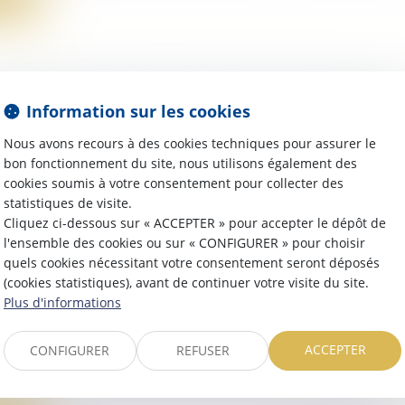
z pas à organiser vos entretiens professionnels 
Information sur les cookies
021
Nous avons recours à des cookies techniques pour assurer le
oyeurs doivent, tous les 2 ans, organiser un entre
bon fonctionnement du site, nous utilisons également des
e leurs salariés portant notamment sur leurs persp
cookies soumis à votre consentement pour collecter des
statistiques de visite.
suite
Cliquez ci-dessous sur « ACCEPTER » pour accepter le dépôt de
l'ensemble des cookies ou sur « CONFIGURER » pour choisir
quels cookies nécessitant votre consentement seront déposés
(cookies statistiques), avant de continuer votre visite du site.
Plus d'informations
gnation du syndic non mis en concurrence n’est 
021
ACCEPTER
CONFIGURER
REFUSER
ence de disposition en ce sens, le non-respect par 
on de mise en concurrence n’est pas sanctionné par 