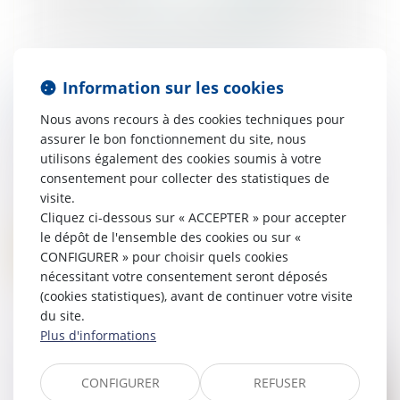
Information sur les cookies
Elections régionales : vers un report
Nous avons recours à des cookies techniques pour
d’une semaine à la fin du mois de juin
assurer le bon fonctionnement du site, nous
21/04/2021
utilisons également des cookies soumis à votre
Le Premier ministre Jean Castex va
consentement pour collecter des statistiques de
proposer ce mardi après-midi que le
visite.
scrutin ait bien lieu au mois de juin, mais
Cliquez ci-dessous sur « ACCEPTER » pour accepter
les 20 et 27, en décalé d’une semaine...
le dépôt de l'ensemble des cookies ou sur «
Lire la suite
CONFIGURER » pour choisir quels cookies
nécessitant votre consentement seront déposés
(cookies statistiques), avant de continuer votre visite
du site.
Plus d'informations
CONFIGURER
REFUSER