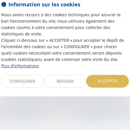
Information sur les cookies
suite
Nous avons recours à des cookies techniques pour assurer le
bon fonctionnement du site, nous utilisons également des
cookies soumis à votre consentement pour collecter des
statistiques de visite.
Cliquez ci-dessous sur « ACCEPTER » pour accepter le dépôt de
 publics : vers (encore) moins de concurrence?
l'ensemble des cookies ou sur « CONFIGURER » pour choisir
024
quels cookies nécessitant votre consentement seront déposés
rapport spécial intitulé « Marchés publics dans l’U
(cookies statistiques), avant de continuer votre visite du site.
 contrats de travaux, de biens et de services passés
Plus d'informations
suite
ACCEPTER
CONFIGURER
REFUSER
rs établissement : retour sur l’obligation d’inf
024
 hors établissement est une technique qui consiste 