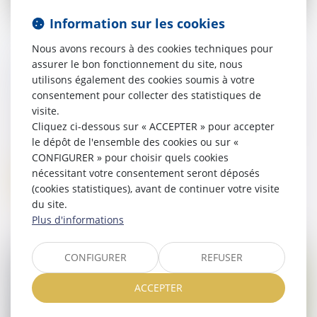
Information sur les cookies
Nous avons recours à des cookies techniques pour
Création d'entreprise : le choix du régime
assurer le bon fonctionnement du site, nous
de sécurité sociale
utilisons également des cookies soumis à votre
20/05/2020
consentement pour collecter des statistiques de
Les dirigeants et chefs d’entreprises qui
visite.
démarrent une activité ont le choix entre
Cliquez ci-dessous sur « ACCEPTER » pour accepter
deux régimes de sécurité sociale. Ils
le dépôt de l'ensemble des cookies ou sur «
peuvent être affiliés au régime gén...
CONFIGURER » pour choisir quels cookies
nécessitant votre consentement seront déposés
Lire la suite
(cookies statistiques), avant de continuer votre visite
du site.
Plus d'informations
CONFIGURER
REFUSER
ACCEPTER