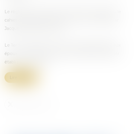
Le règlement du lotissement, le plan de composition, le
cahier des charges et le plan de vente sont réalisés par
Jacques B, géomètre-expert.
Le 1er février 2006, la commune de Planaise délivre aux
époux . un permis de construire sur la base d’un dossier
établi par ces derniers...
Lire la suite