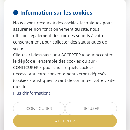
Information sur les cookies
Réception judiciaire d’une charpente :
Nous avons recours à des cookies techniques pour
quand la solidité fait obstacle à
assurer le bon fonctionnement du site, nous
l’acceptation des travaux !
utilisons également des cookies soumis à votre
07/02/2025
consentement pour collecter des statistiques de
La réception judiciaire d’un ouvrage,
visite.
prévue à l’article 1792-6 du Code civil,
Cliquez ci-dessous sur « ACCEPTER » pour accepter
permet de constater la fin des travaux
le dépôt de l'ensemble des cookies ou sur «
même en l’absence d’accord du maître
CONFIGURER » pour choisir quels cookies
de...
nécessitant votre consentement seront déposés
(cookies statistiques), avant de continuer votre visite
Lire la suite
du site.
Plus d'informations
CONFIGURER
REFUSER
ACCEPTER