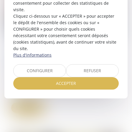
consentement pour collecter des statistiques de
visite.
Cliquez ci-dessous sur « ACCEPTER » pour accepter
le dépôt de l'ensemble des cookies ou sur «
CONFIGURER » pour choisir quels cookies
nécessitant votre consentement seront déposés
(cookies statistiques), avant de continuer votre visite
du site.
Plus d'informations
Refus du paiement en espèces en raison
du Covid19 : rappel des règles
CONFIGURER
REFUSER
16/04/2020
Lundi 30 mars, le Défenseur des droits a
attiré l’attention du gouvernement et
ACCEPTER
des professionnels du commerce et de la
distribution sur les difficultés renco...
Lire la suite