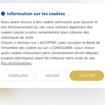
025
lle convention d’assurance chômage a prévu qu’au
Information sur les cookies
tion patronale d’assurance chômage est réduit de de
Nous avons recours à des cookies techniques pour assurer le
suite
bon fonctionnement du site, nous utilisons également des
cookies soumis à votre consentement pour collecter des
statistiques de visite.
Cliquez ci-dessous sur « ACCEPTER » pour accepter le dépôt de
l'ensemble des cookies ou sur « CONFIGURER » pour choisir
ion annuelle de la caution : l’obligation perdure 
quels cookies nécessitant votre consentement seront déposés
(cookies statistiques), avant de continuer votre visite du site.
tte !
Plus d'informations
025
de cassation s’est prononcée, dans un arrêt rendu 
ACCEPTER
CONFIGURER
REFUSER
 cautionnement, sur l’étendue de l’obligation d’info
suite