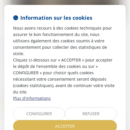
Information sur les cookies
Nous avons recours à des cookies techniques pour
assurer le bon fonctionnement du site, nous
Contentieux du contrôle des
utilisons également des cookies soumis à votre
concentrations : il ne faut pas saisir trop
consentement pour collecter des statistiques de
visite.
tôt le Conseil d’Etat
Cliquez ci-dessous sur « ACCEPTER » pour accepter
16/12/2021
le dépôt de l'ensemble des cookies ou sur «
Lorsqu’une opération de concentration
CONFIGURER » pour choisir quels cookies
a été pré notifiée à l’Autorité de la
nécessitant votre consentement seront déposés
concurrence, les entreprises
(cookies statistiques), avant de continuer votre visite
concurrentes qui ont reçu un
du site.
questionnaire dans le c...
Plus d'informations
Lire la suite
CONFIGURER
REFUSER
ACCEPTER