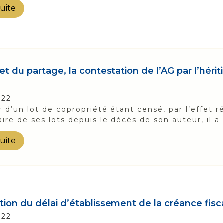
suite
fet du partage, la contestation de l’AG par l’héri
022
er d’un lot de copropriété étant censé, par l’effet r
aire de ses lots depuis le décès de son auteur, il a 
suite
tion du délai d’établissement de la créance fisc
022