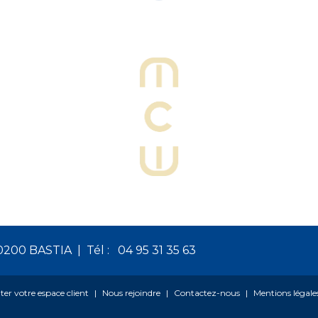
20200 BASTIA
Tél :
04 95 31 35 63
ter votre espace client
Nous rejoindre
Contactez-nous
Mentions légale