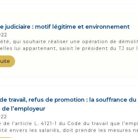
e judiciaire : motif légitime et environnement
022
été, qui souhaite réaliser une opération de démoli
elles lui appartenant, saisit le président du TJ sur 
suite
e travail, refus de promotion : la souffrance du s
é de l’employeur
022
te de l’article L. 4121-1 du Code du travail que l’em
ité envers les salariés, doit prendre les mesures n