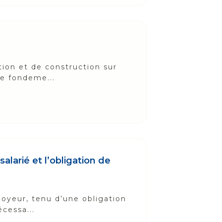
tion et de construction sur
le fondeme...
alarié et l’obligation de
ployeur, tenu d’une obligation
écessa...