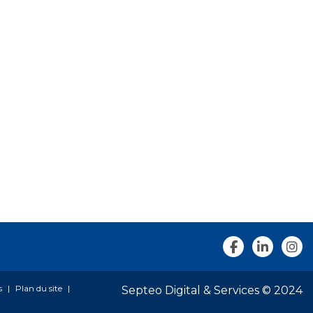
s
Plan du site
Septeo Digital & Services © 2024