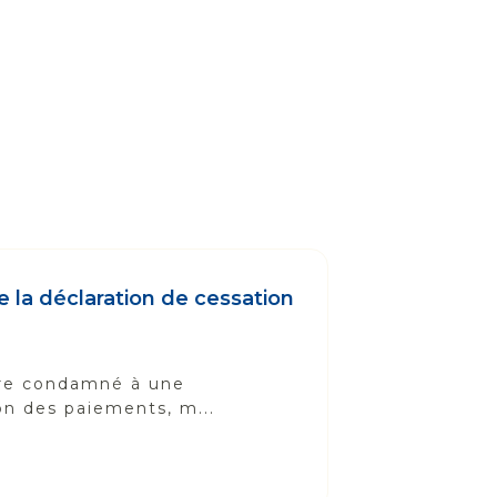
 la déclaration de cessation
être condamné à une
ion des paiements, m...