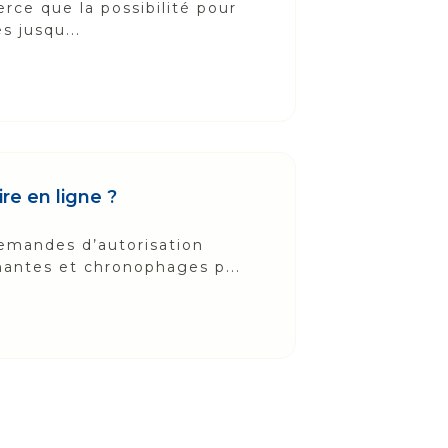
erce que la possibilité pour
s jusqu...
e en ligne ?
emandes d’autorisation
antes et chronophages p...