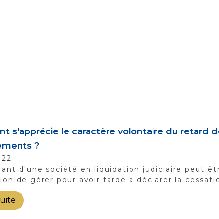
 s'apprécie le caractère volontaire du retard de
ements ?
022
eant d'une société en liquidation judiciaire peut 
tion de gérer pour avoir tardé à déclarer la cessat
suite