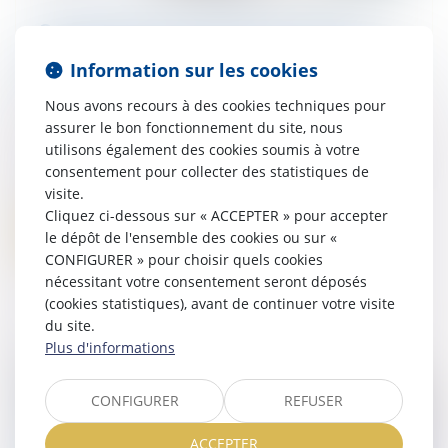
Que prévoit la proposition de loi pour
faciliter la transformation des bureaux en
Information sur les cookies
logements ?
Nous avons recours à des cookies techniques pour
26/04/2024
assurer le bon fonctionnement du site, nous
Faciliter la transformation des bureaux en
utilisons également des cookies soumis à votre
habitations dans un contexte de crise du
consentement pour collecter des statistiques de
logement : c’est l’objectif de la
visite.
proposition de loi rapportée par le dép...
Cliquez ci-dessous sur « ACCEPTER » pour accepter
Lire la suite
le dépôt de l'ensemble des cookies ou sur «
CONFIGURER » pour choisir quels cookies
nécessitant votre consentement seront déposés
(cookies statistiques), avant de continuer votre visite
du site.
Plus d'informations
CONFIGURER
REFUSER
ACCEPTER