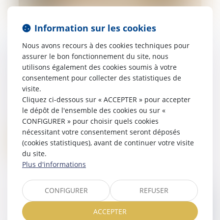
Information sur les cookies
Si c’est un abus de droit, l’URSSAF doit
Nous avons recours à des cookies techniques pour
assurer le bon fonctionnement du site, nous
respecter la procédure
utilisons également des cookies soumis à votre
06/03/2023
consentement pour collecter des statistiques de
Aux termes de l’article L. 243-7-2 du
visite.
Code de la sécurité sociale, afin d’en
Cliquez ci-dessous sur « ACCEPTER » pour accepter
restituer le véritable caractère, les
le dépôt de l'ensemble des cookies ou sur «
organismes mentionnés aux articles L.
CONFIGURER » pour choisir quels cookies
213-...
nécessitant votre consentement seront déposés
Lire la suite
(cookies statistiques), avant de continuer votre visite
du site.
Plus d'informations
CONFIGURER
REFUSER
ACCEPTER