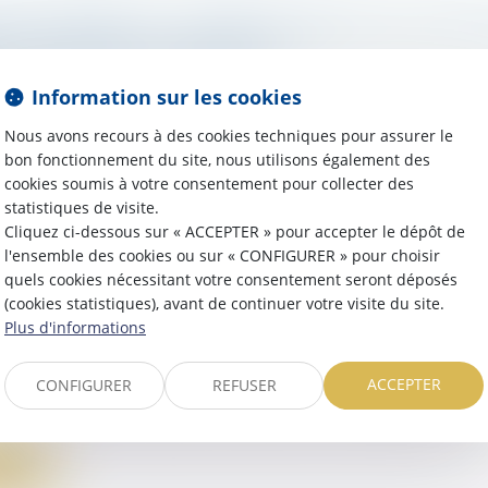
ieux urbanisme : contrôle du juge sur le non-ex
 au règlement d’urbanisme
022
Information sur les cookies
èce, le Conseil d’État était saisi du pourvoi d’un
administrative d’appel de Lyon lui demandant de dél
Nous avons recours à des cookies techniques pour assurer le
bon fonctionnement du site, nous utilisons également des
suite
cookies soumis à votre consentement pour collecter des
statistiques de visite.
Cliquez ci-dessous sur « ACCEPTER » pour accepter le dépôt de
l'ensemble des cookies ou sur « CONFIGURER » pour choisir
quels cookies nécessitant votre consentement seront déposés
(cookies statistiques), avant de continuer votre visite du site.
é comparative : représenter ses concurrents sous
Plus d'informations
igrant
022
ACCEPTER
CONFIGURER
REFUSER
été du groupe Leclerc lance une campagne publici
son service de livraison à domicile. Sous le slogan 
suite