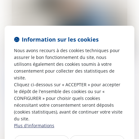
Information sur les cookies
Nous avons recours à des cookies techniques pour
assurer le bon fonctionnement du site, nous
utilisons également des cookies soumis à votre
consentement pour collecter des statistiques de
Fonctionnaires hospitaliers : une
visite.
indemnité exceptionnelle pour
Cliquez ci-dessous sur « ACCEPTER » pour accepter
le dépôt de l'ensemble des cookies ou sur «
compenser les congés non pris
CONFIGURER » pour choisir quels cookies
07/01/2021
nécessitant votre consentement seront déposés
Les agents auront le choix entre toucher
(cookies statistiques), avant de continuer votre visite
l’indemnité, reporter leurs congés à 2021
du site.
ou alimenter leur compte épargne-
Plus d'informations
temps., Devant l’urgence de l’épidémie
de...